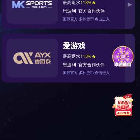
会上，广州足球队凭借其
进行回顾，包括战术执
好地理解广州足球队在本
特点和自身优势制定了针
仅增强了球队的竞争力，
权来限制对手发挥。这一
进行了多样化布阵，使得
练组通过详细的数据分析