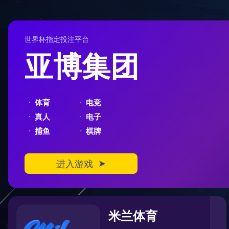
客户见证
全运会