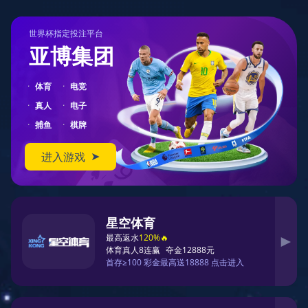
联系
qy体育球友会
找到我们
电话:
+15417081802
邮箱:
unregulated@outlook.com
地址: