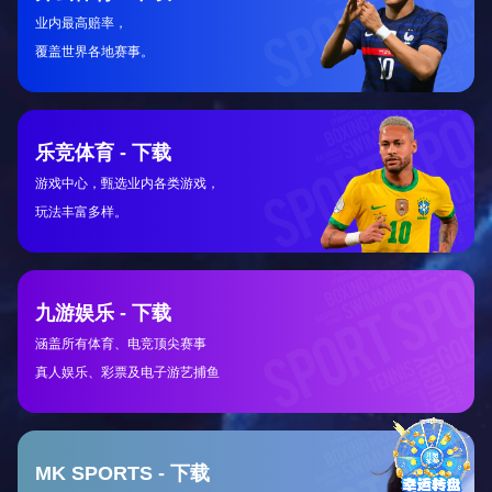
北京乒乓球队中路突破的战术解析与未来发展
展望
2026-01-16