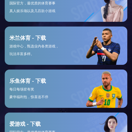
全运会回顾：广州足球队在技术层面的精彩表
现与未来展望
2026-01-16