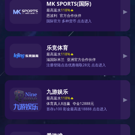
如今，北京排球队已经成为具有丰富历史和深厚文化底蕴
的代表性团队。他们不仅延续了传统，更积极创新，将现
代体育理念融入到日常训练中，使得队伍始终保持竞争
力。
2、技术与战术进步
近年来，北京排球队在技术与战术上的提升尤为显著。通
过引进先进的训练设备与方法，教练组不断优化技战术安
排，使得每位球员都能在各自的位置上发挥最大潜力。例
如，在发球、拦网等关键环节的训练中，教练会结合数据
分析，为运动员制定个性化方案，从而提高整体水平。
此外，团队内部相互学习氛围浓厚，每名球员都乐于分享
自己的经验和见解。通过这种良性的互动，不仅提高了个
人技能，还有助于增强团队协作能力。这种高度契合使得
他们在赛场上能快速适应不同对手，做到灵活应变。
值得一提的是，北京排球队还注重心理素质培养，在高压
环境下如何保持冷静、专注是教练组重点关注的一环。通
过模拟比赛、心理辅导等方式，有效提升了运动员面对压
力时的应对能力，从而更好地发挥出自身水平。