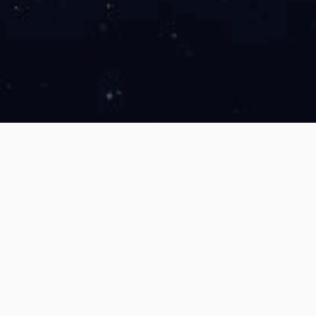
客户见证
集团新闻
服务类型
联系
qy体育球友会
联系
qy体育球友会
+15417081802
FREE
unregulated@outlook.com
订阅我们的邮箱！
Copyright ©
QY球友会-QY千亿球友会-QY球友会体育官方网站.