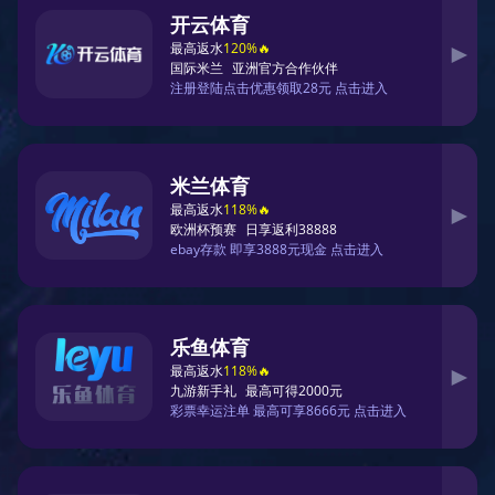
彰显了其未来发展的巨大潜力。文章将从四个方面进行详
细阐述：首先，分析北京排球队的历史和文化背景；其
次，探讨近年来球队在技术与战术上的明显进步；第三，
讨论队伍中的年轻人才及其培养机制；最后，展望北京排
球队在未来赛事中的发展方向。通过这些方面的深入解
析，我们能够更全面地理解北京排球队这一成就背后的深
层原因。
1、历史与文化积淀
北京排球队成立于上世纪80年代，是中国最早组建的职业
排球队之一。在漫长的发展历程中，北京队逐渐形成了独
特的训练和比赛文化。早期，由于缺乏专业教练和系统性
训练，北京队面临着诸多挑战。然而，这些困难并未阻止
他们的发展，通过不断探索与实践，北京队逐渐摸索出了
一套适合自身特点的训练体系。
随着时间的推移，北京队在国内外赛场上逐渐崭露头角。
在90年代，他们曾获得多项全国冠军，并为国家队输送了
大量优秀运动员。这一时期奠定了团队在国内外的重要地
位，同时也增强了球迷对这支球队的认同感和支持力度。