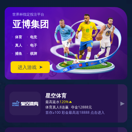
集团新闻
广州与深圳排球队对决赛后
分析力量对比与战术探讨
2026-01-19
本文将对广州与深圳排球队的对决进行深入分析，重点探
讨两队在赛后的力量对比以及战术策略。本次比赛不仅是
两支强队间的较量，更反映了各自的战术执行能力、队员