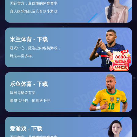
而对于深圳排球队来说，其年轻化战略已经初见成效，如
果能进一步提升技战术水平并加强团队默契，将可能形成
一股新的冲击力量，在国内外赛场上崭露头角。此外，通
过引进外援或强化青训体系，可以增强深度和专业技能，
使其具备长期竞争优势。
总体而言，无论是广州还是深圳，都拥有极大的潜力去争
夺更高荣誉。不仅需要教练组制定有效的发展计划，还需
每位运动员在训练和比赛中持续努力，不断提高个人与团
队整体水平，以适应日益激烈的竞争环境。
总结：
综合以上分析，我们发现广州与深圳排球队无论是在实
力、表现还是战术运用等方面都有着独特之处，各自展现
出了亮眼之处。同时，这也是一次宝贵经验，对于日后的
赛事布局及人才培养具有重要意义。随着国内排球事业的
发展，相信这两支优秀团队会继续给我们带来更多精彩瞬
间。
未来，无论是哪一方，都应该充分借鉴此次交锋中的优缺
点，以便进一步提升自己的竞技水平。同时，也期待他们