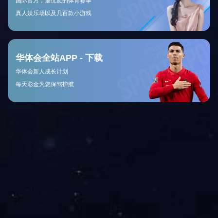
能在接下来的赛季中，再创佳绩，为中国排坛增光添彩！
上一篇
下一篇
QY球友会-QY千亿球友会-QY球友会体育官方
网站💖『 财运滚滚,大吉大利』💖qy球友会体
育,qy体育球友会,qy千亿球友体育,qy球友会
体育网站快速注册链接入口🎯、APP下载📱、
平台首页及登录服务。作为中国区领先的平台,
为用户提供安全、稳定的注册体验,24小时客
服随时在线支持。立即前往官网,轻松注册,畅
享高品质平台服务！
导航
网站地图
解读
qy球友会体育
XML
客户见证
集团新闻